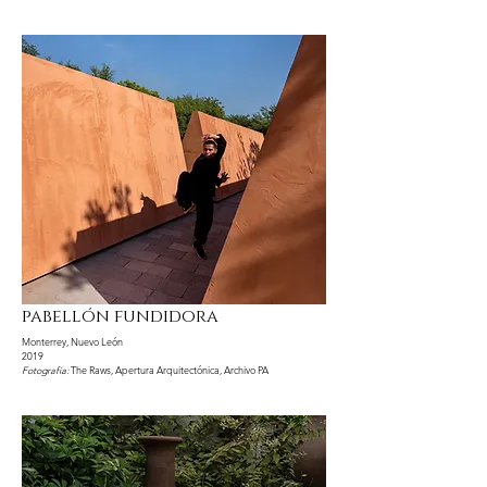
pabellón fundidora
Monterrey, Nuevo León
2019
Fotografía:
The Raws, Apertura Arquitectónica, Archivo PA