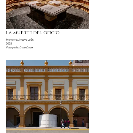
la muerte del oficio
Monterrey, Nuevo León
2025
Fotografía: Dove Dope