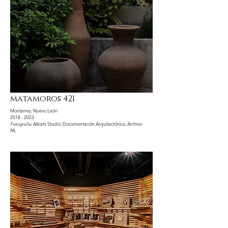
matamoros 421
Monterrey, Nuevo León
2018 - 2023
Fotografía:
Albers Studio, Documentación Arquitectónica, Archivo
PA