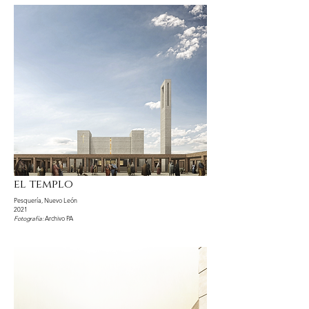
el templo
Pesquería, Nuevo León
2021
Fotografía:
Archivo PA