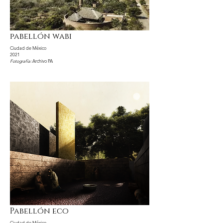
pabellón wabi
Ciudad de México
2021
Fotografía:
Archivo PA
Pabellón eco
Ciudad de México