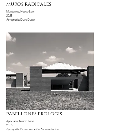
muros radicales
Monterrey, Nuevo León
2025
Fotografía:
Dove Dope
pabellones prologis
Apodaca, Nuevo León
2018
Fotografía:
Documentación Arquitectónica