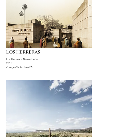
los herreras
Los Herreras, Nuevo León
2018
Fotografía:
Archivo PA