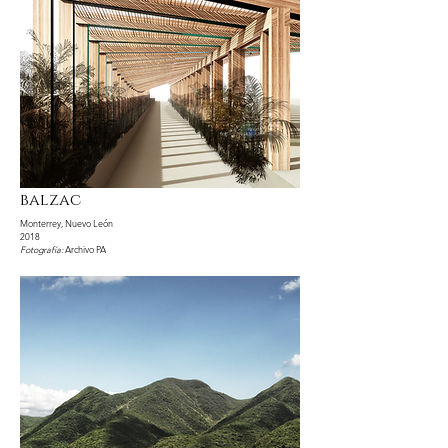
balzac
Monterrey, Nuevo León
2018
Fotografía:
Archivo PA