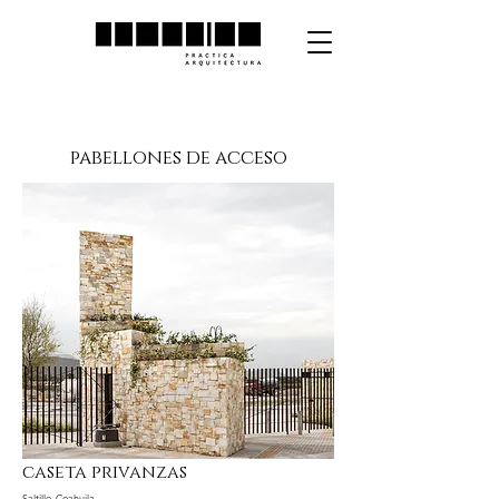
pabellones de acceso
caseta privanzas
Saltillo, Coahuila