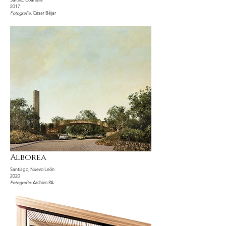
2017
Fotografía:
César Béjar
Alborea
Santiago, Nuevo León
2020
Fotografía:
Archivo PA